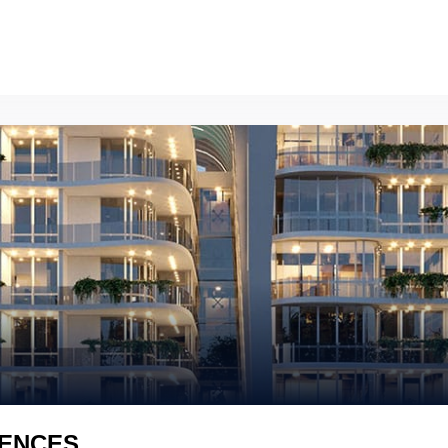
DENCES