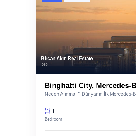
Bircan Akın Real Estate
ceo
Binghatti City, Mercedes-
Neden Alınmalı? Dünyanın İlk Mercedes-Ben
1
Bedroom