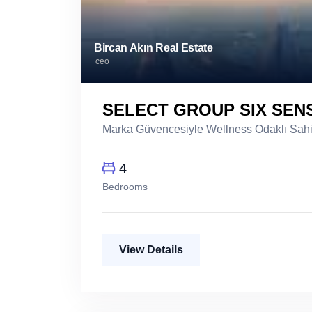
Bircan Akın Real Estate
ceo
SELECT GROUP SIX SEN
Marka Güvencesiyle Wellness Odaklı Sahi
4
Bedrooms
View Details