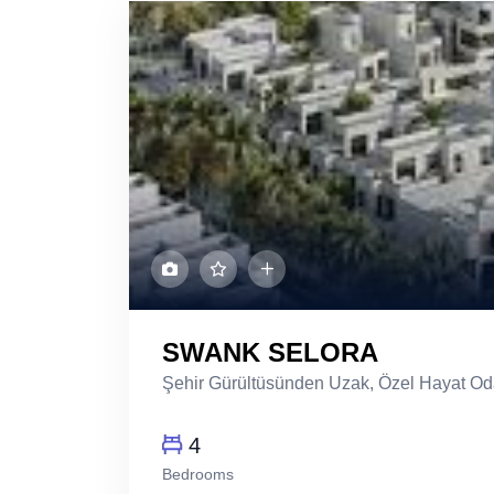
SWANK SELORA
Şehir Gürültüsünden Uzak, Özel Hayat Odak
4
Bedrooms