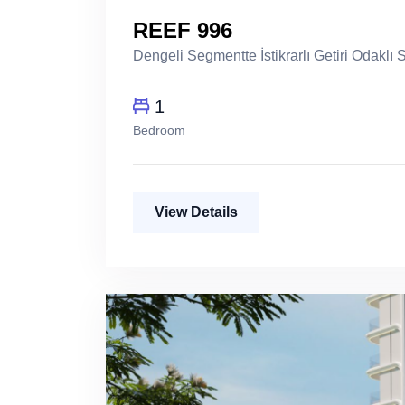
REEF 996
Dengeli Segmentte İstikrarlı Getiri Odaklı
1
Bedroom
View Details