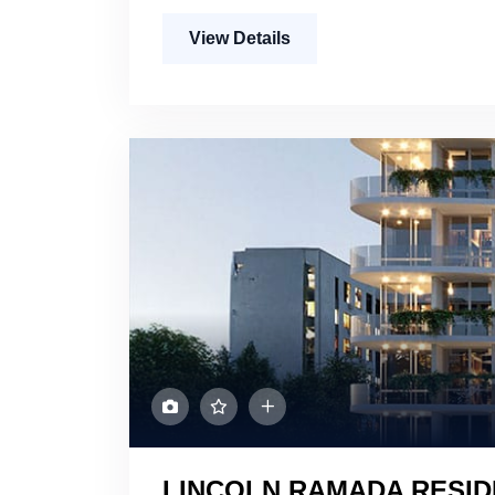
View Details
LINCOLN RAMADA RESI