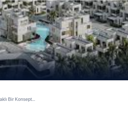
lı Bir Konsept...