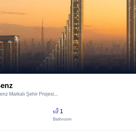
Benz
z Markalı Şehir Projesi...
1
Bathroom