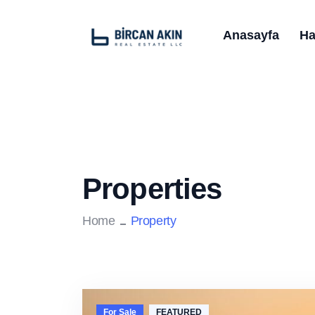
Anasayfa
Ha
Properties
Home
Property
For Sale
FEATURED