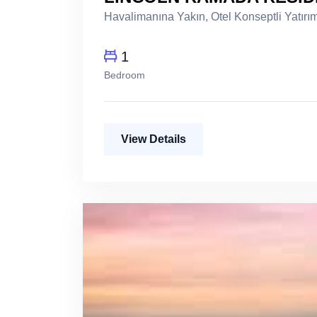
Havalimanına Yakın, Otel Konseptli Yatırı
1
Bedroom
View Details