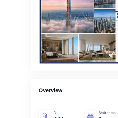
Overview
ID
Bedrooms