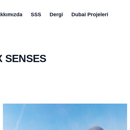
kkımızda
SSS
Dergi
Dubai Projeleri
X SENSES