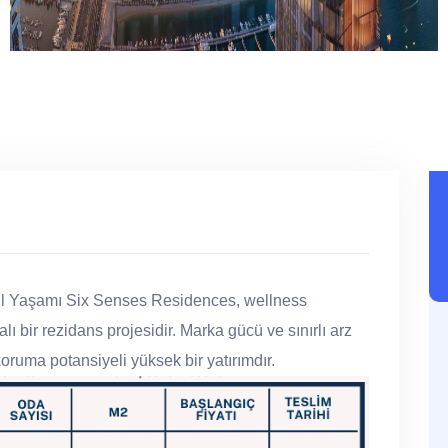
l Yaşamı Six Senses Residences, wellness
lı bir rezidans projesidir. Marka gücü ve sınırlı arz
koruma potansiyeli yüksek bir yatırımdır.