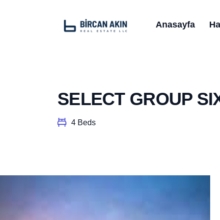
Anasayfa
Ha
SELECT GROUP SI
4 Beds