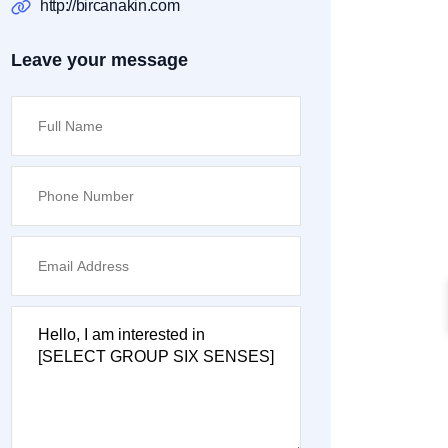
http://bircanakin.com
Leave your message