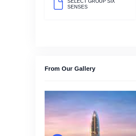
SELECT GROUP SIX
SENSES
From Our Gallery