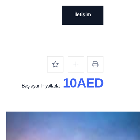
İletişim
İletişim
10AED
Başlayan Fiyatlarla