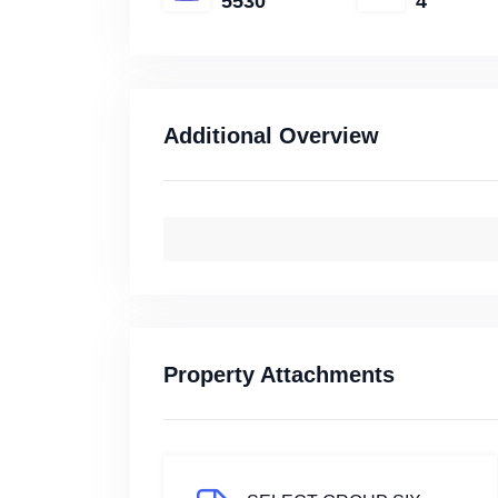
5530
4
Additional Overview
Property Attachments