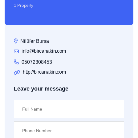
1 Property
Nilüfer Bursa
info@bircanakin.com
05072308453
http://bircanakin.com
Leave your message