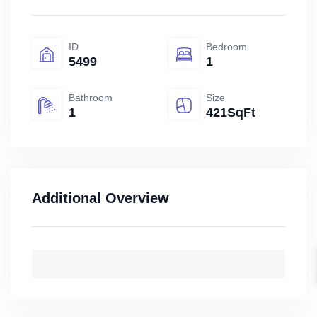
ID
Bedroom
5499
1
Bathroom
Size
1
421SqFt
Additional Overview