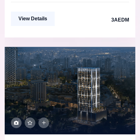
View Details
3AEDM