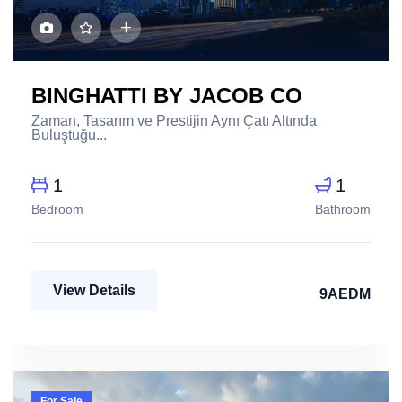
BINGHATTI BY JACOB CO
Zaman, Tasarım ve Prestijin Aynı Çatı Altında
Buluştuğu...
1
1
Bedroom
Bathroom
View Details
9AEDM
For Sale