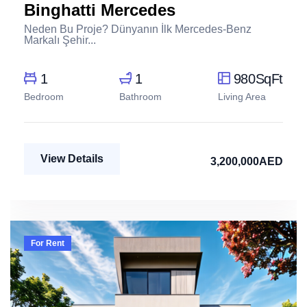
Binghatti Mercedes
Neden Bu Proje? Dünyanın İlk Mercedes-Benz
Markalı Şehir...
1
1
980SqFt
Bedroom
Bathroom
Living Area
View Details
3,200,000AED
For Rent