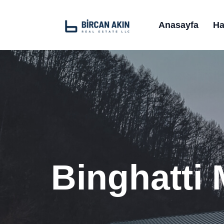
Anasayfa
Ha
Binghatti