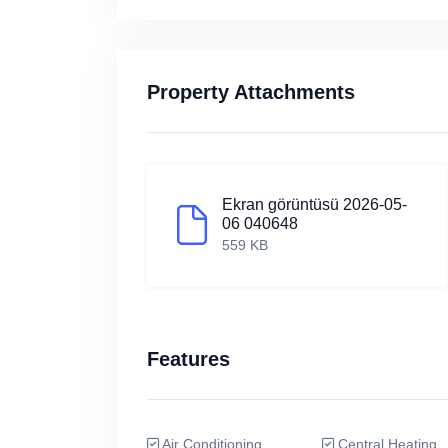
Property Attachments
Ekran görüntüsü 2026-05-
06 040648
559 KB
Features
Air Conditioning
Central Heating