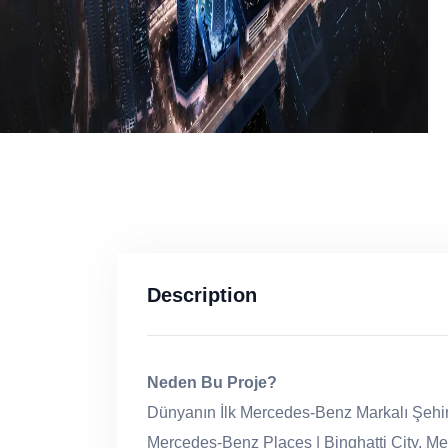
Description
Neden Bu Proje?
Dünyanın İlk Mercedes-Benz Markalı Şehir
Mercedes-Benz Places | Binghatti City, Me