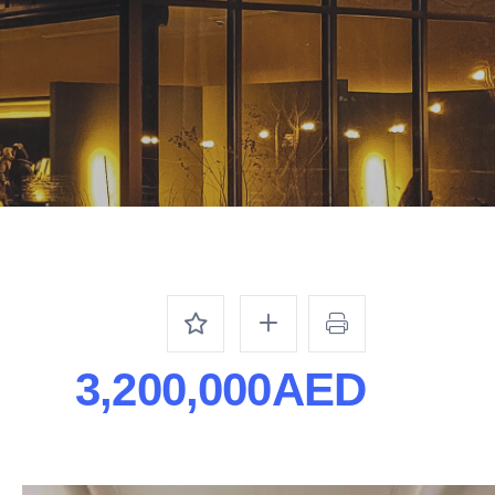
3,200,000AED