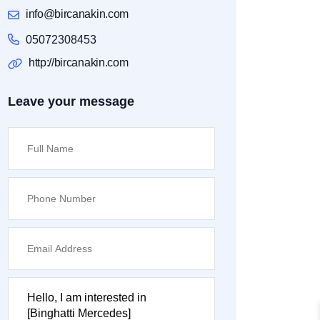
info@bircanakin.com
05072308453
http://bircanakin.com
Leave your message