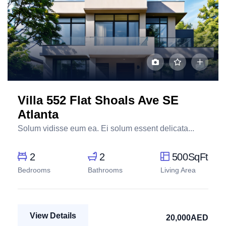
Villa 552 Flat Shoals Ave SE
Atlanta
Solum vidisse eum ea. Ei solum essent delicata...
2
2
500SqFt
Bedrooms
Bathrooms
Living Area
View Details
20,000AED