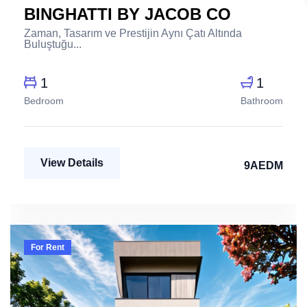
BINGHATTI BY JACOB CO
Zaman, Tasarım ve Prestijin Aynı Çatı Altında
Buluştuğu...
1
1
Bedroom
Bathroom
View Details
9AEDM
For Rent