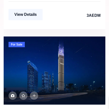
View Details
3AEDM
For Sale