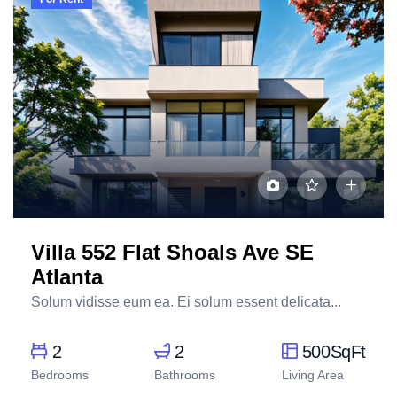
Villa 552 Flat Shoals Ave SE
Atlanta
Solum vidisse eum ea. Ei solum essent delicata...
2
2
500SqFt
Bedrooms
Bathrooms
Living Area