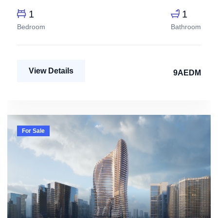
1
1
Bedroom
Bathroom
View Details
9AEDM
For Sale