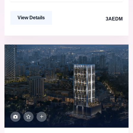
View Details
3AEDM