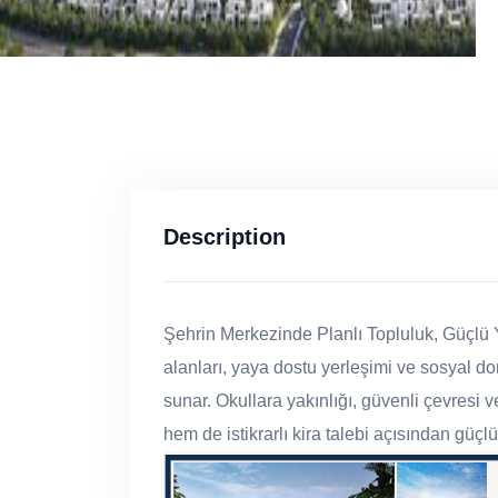
Description
Şehrin Merkezinde Planlı Topluluk, Güçlü Y
alanları, yaya dostu yerleşimi ve sosyal don
sunar. Okullara yakınlığı, güvenli çevres
hem de istikrarlı kira talebi açısından güçlü 