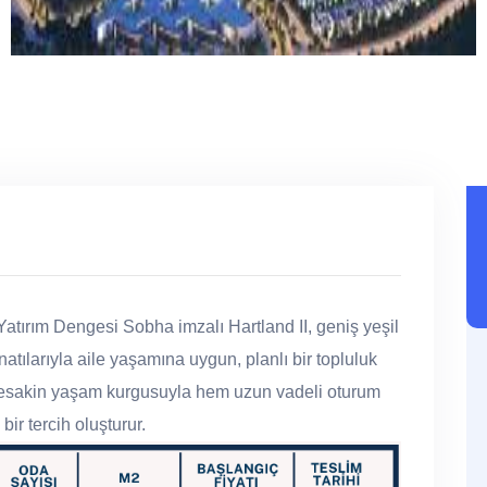
atırım Dengesi Sobha imzalı Hartland II, geniş yeşil
atılarıyla aile yaşamına uygun, planlı bir topluluk
i vesakin yaşam kurgusuyla hem uzun vadeli oturum
bir tercih oluşturur.