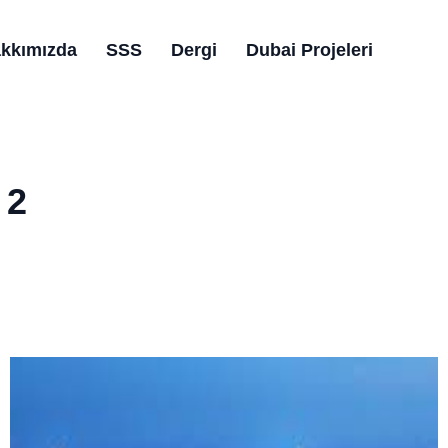
kkımızda
SSS
Dergi
Dubai Projeleri
 2