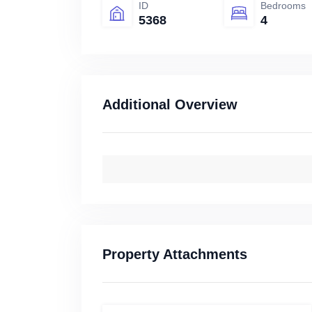
ID
Bedrooms
5368
4
Additional Overview
Property Attachments