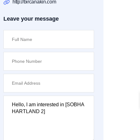
http://bircanakin.com
Leave your message