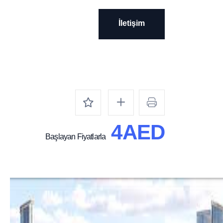
İletişim
İletişim
4AED
Başlayan Fiyatlarla