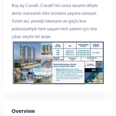
Bay by Cavalli, Cavalli’nin
cesur tasarım diliyle
deniz manzaralı
lüks rezidans yaşamı sunuyor.
Sınırlı arz, prestijli lokasyon ve güçlü
kira
potansiyeliyle hem yaşam hem
yatırım için öne
çıkan seçkin bir
proje
Overview