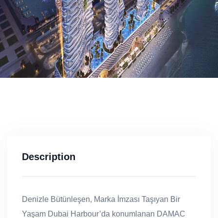
Description
Denizle Bütünleşen, Marka
İmzası Taşıyan Bir
Yaşam
Dubai Harbour’da konumlanan
DAMAC