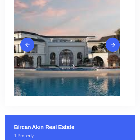
Bircan Akın Real Estate
1 Property