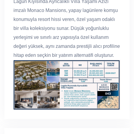
Lagün Kıyısında Ayrıcalıklı Villa Yaşamı Azizi
imzalı Monaco Mansions, yapay lagünlere komşu
konumuyla resort hissi veren, özel yaşam odaklı
bir villa koleksiyonu sunar. Düşük yoğunluklu
yerleşimi ve sınırlı arz yapısıyla özel kullanım
değeri yüksek, aynı zamanda prestijli alıcı profiline
hitap eden seçkin bir yatırım alternatifi oluşturur.