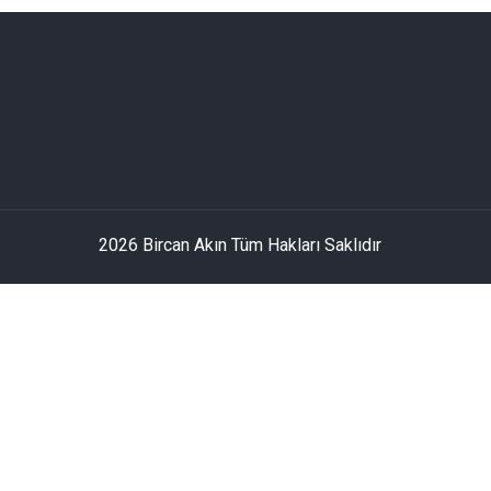
2026 Bircan Akın Tüm Hakları Saklıdır