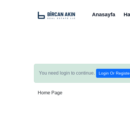
Anasayfa
Ha
You need login to continue.
Login Or Registe
Home Page