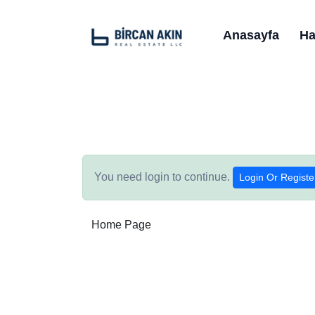
Anasayfa
Ha
You need login to continue.
Login Or Registe
Home Page