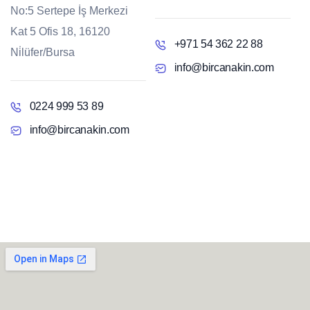
No:5 Sertepe İş Merkezi
Kat 5 Ofis 18, 16120
+971 54 362 22 88
Ni̇lüfer/Bursa
info@bircanakin.com
0224 999 53 89
info@bircanakin.com