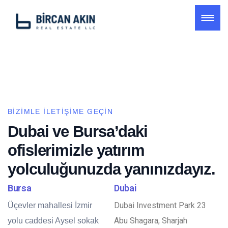
BIZIMLE İLETIŞIME GEÇIN
Dubai ve Bursa’daki
ofislerimizle yatırım
yolculuğunuzda yanınızdayız.
Bursa
Dubai
Dubai Investment Park 23
Üçevler mahallesi İzmir
Abu Shagara, Sharjah
yolu caddesi Aysel sokak